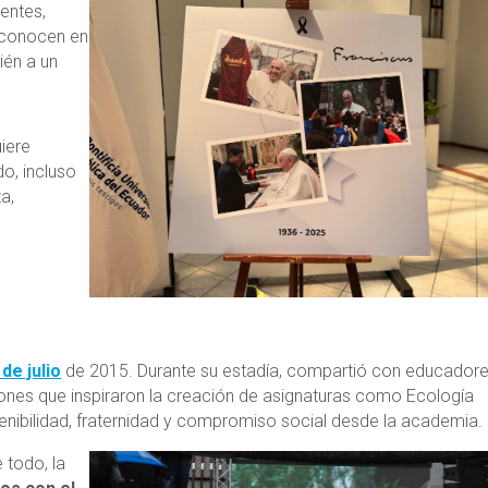
entes,
econocen en
ién a un
iere
do, incluso
a,
de julio
de 2015. Durante su estadía, compartió con educadore
iones que inspiraron la creación de asignaturas como Ecología
tenibilidad, fraternidad y compromiso social desde la academia.
 todo, la