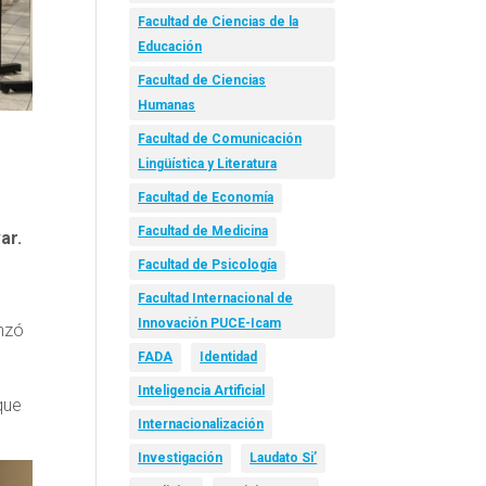
Facultad de Ciencias de la
Educación
Facultad de Ciencias
Humanas
Facultad de Comunicación
Lingüística y Literatura
Facultad de Economía
Facultad de Medicina
ar.
Facultad de Psicología
Facultad Internacional de
Innovación PUCE-Icam
anzó
FADA
Identidad
Inteligencia Artificial
que
Internacionalización
Investigación
Laudato Si’