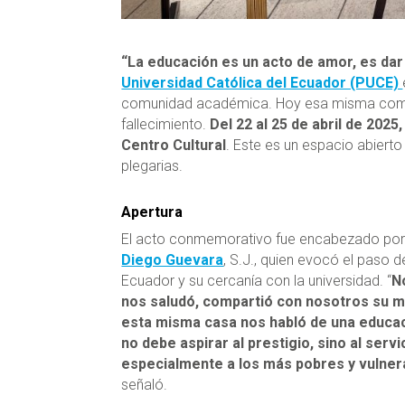
“La educación es un acto de amor, es dar
Universidad Católica del Ecuador (PUCE)
comunidad académica. Hoy esa misma comuni
fallecimiento.
Del 22 al 25 de abril de 2025,
Centro Cultural
. Este es un
espacio abierto
plegarias.
Apertura
El acto conmemorativo fue encabezado por
Diego Guevara
, S.J., quien evocó el paso 
Ecuador y su cercanía con la universidad. “
No
nos saludó, compartió con nosotros su m
esta misma casa nos habló de una educa
no debe aspirar al prestigio, sino al servi
especialmente a los más pobres y vulner
señaló.