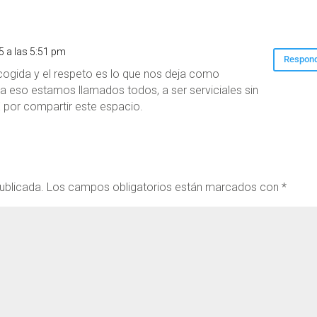
25 a las 5:51 pm
Respon
 acogida y el respeto es lo que nos deja como
 a eso estamos llamados todos, a ser serviciales sin
E por compartir este espacio.
ublicada.
Los campos obligatorios están marcados con
*