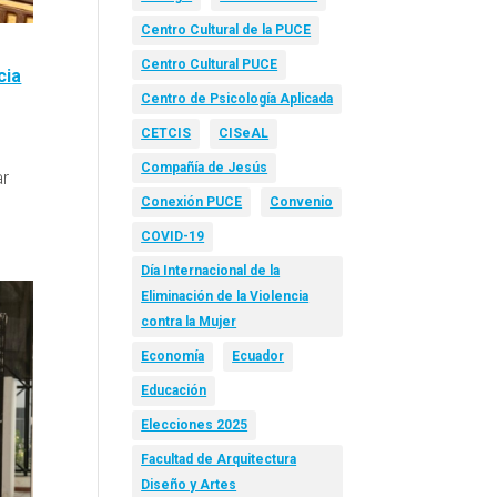
Centro Cultural de la PUCE
Centro Cultural PUCE
cia
Centro de Psicología Aplicada
CETCIS
CISeAL
Compañía de Jesús
ar
Conexión PUCE
Convenio
COVID-19
Día Internacional de la
Eliminación de la Violencia
contra la Mujer
Economía
Ecuador
Educación
Elecciones 2025
Facultad de Arquitectura
Diseño y Artes