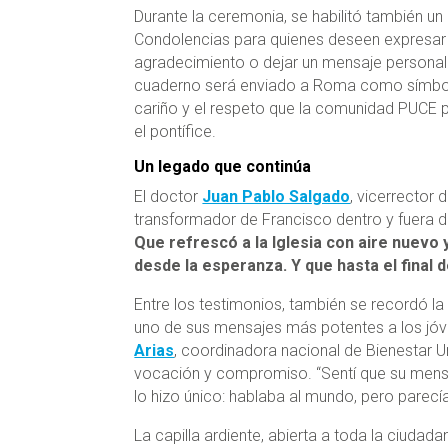
Durante la ceremonia, se habilitó también un
Condolencias para quienes deseen expresar
agradecimiento o dejar un mensaje personal
cuaderno será enviado a Roma como símbo
cariño y el respeto que la comunidad PUCE 
el pontífice.
Un legado que continúa
El doctor
Juan Pablo Salgado
, vicerrector 
transformador de Francisco dentro y fuera de 
Que refrescó a la Iglesia con aire nuevo y
desde la esperanza. Y que hasta el final 
Entre los testimonios, también se recordó l
uno de sus mensajes más potentes a los jóv
Arias
, coordinadora nacional de Bienestar 
vocación y compromiso. “Sentí que su mensaj
lo hizo único: hablaba al mundo, pero parecía
La capilla ardiente, abierta a toda la ciudadan