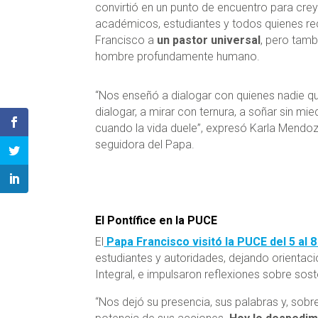
convirtió en un punto de encuentro para crey
académicos, estudiantes y todos quienes r
Francisco a
un pastor universal
, pero tamb
hombre profundamente humano.
“Nos enseñó a dialogar con quienes nadie qu
dialogar, a mirar con ternura, a soñar sin mie
cuando la vida duele”, expresó Karla Mendoz
seguidora del Papa.
El Pontífice en la PUCE
El
Papa Francisco visitó la PUCE del 5 al 8 
estudiantes y autoridades, dejando orientac
Integral, e impulsaron reflexiones sobre sos
“Nos dejó su presencia, sus palabras y, sobre