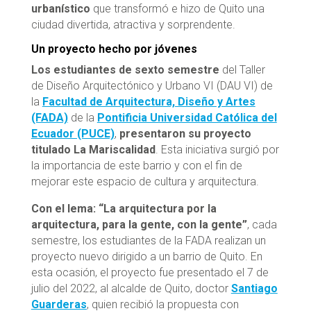
urbanístico
que transformó e hizo de Quito una
ciudad divertida, atractiva y sorprendente.
Un proyecto hecho por jóvenes
Los estudiantes de sexto semestre
del Taller
de Diseño Arquitectónico y Urbano VI (DAU VI) de
la
Facultad de Arquitectura, Diseño y Artes
(FADA)
de la
Pontificia Universidad Católica del
Ecuador (PUCE)
,
presentaron su proyecto
titulado La Mariscalidad
. Esta iniciativa surgió por
la importancia de este barrio y con el fin de
mejorar este espacio de cultura y arquitectura.
Con el lema: “La arquitectura por la
arquitectura, para la gente, con la gente”
, cada
semestre, los estudiantes de la FADA realizan un
proyecto nuevo dirigido a un barrio de Quito. En
esta ocasión, el proyecto fue presentado el 7 de
julio del 2022, al alcalde de Quito, doctor
Santiago
Guarderas
, quien recibió la propuesta con