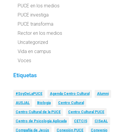
PUCE en los medios
PUCE investiga
PUCE transforma
Rector en los medios
Uncategorized
Vida en campus
Voces
Etiquetas
#SoyDeLaPUCE
Agenda Centro Cultural
Alumni
AUSJAL
Biología
Centro Cultural
Centro Cultural de la PUCE
Centro Cultural PUCE
Centro de Psicología Aplicada
CETCIS
CISeAL
Compañía de Jesús
Conexión PUCE
Convenio