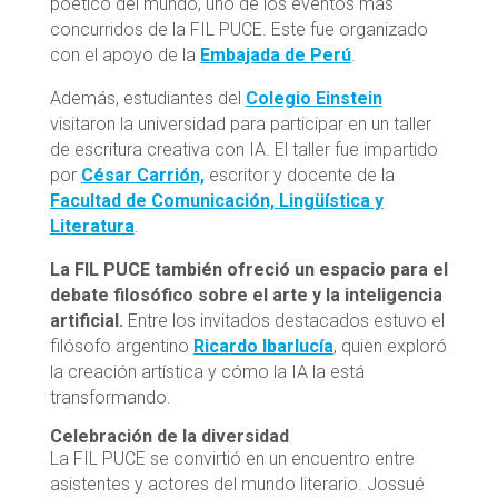
poético del mundo, uno de los eventos más
concurridos de la FIL PUCE. Este fue organizado
con el apoyo de la
Embajada de Perú
.
Además, estudiantes del
Colegio Einstein
visitaron la universidad para participar en un taller
de escritura creativa con IA. El taller fue impartido
por
César Carrión,
escritor y docente de la
Facultad de Comunicación, Lingüística y
Literatura
.
La FIL PUCE también ofreció un espacio para el
debate filosófico sobre el arte y la inteligencia
artificial.
Entre los invitados destacados estuvo el
filósofo argentino
Ricardo Ibarlucía
, quien exploró
la creación artística y cómo la IA la está
transformando.
Celebración de la diversidad
La FIL PUCE se convirtió en un encuentro entre
asistentes y actores del mundo literario. Jossué