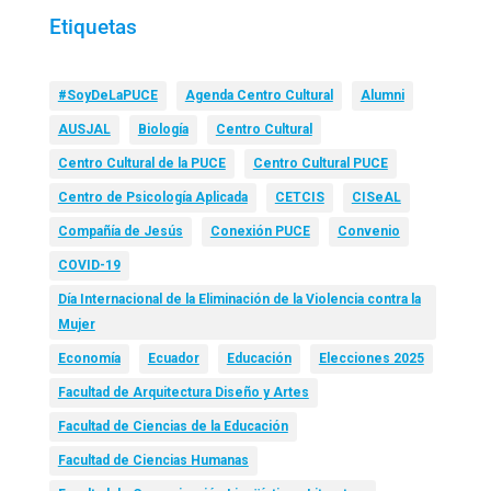
Etiquetas
#SoyDeLaPUCE
Agenda Centro Cultural
Alumni
AUSJAL
Biología
Centro Cultural
Centro Cultural de la PUCE
Centro Cultural PUCE
Centro de Psicología Aplicada
CETCIS
CISeAL
Compañía de Jesús
Conexión PUCE
Convenio
COVID-19
Día Internacional de la Eliminación de la Violencia contra la
Mujer
Economía
Ecuador
Educación
Elecciones 2025
Facultad de Arquitectura Diseño y Artes
Facultad de Ciencias de la Educación
Facultad de Ciencias Humanas