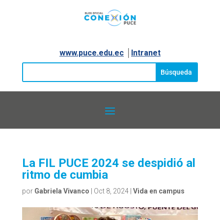
www.puce.edu.ec
│
Intranet
La FIL PUCE 2024 se despidió al
ritmo de cumbia
por
Gabriela Vivanco
|
Oct 8, 2024
|
Vida en campus