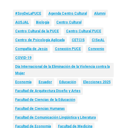
#SoyDeLaPUCE
Agenda Centro Cultural
Alumni
AUSJAL
Biología
Centro Cultural
Centro Cultural de la PUCE
Centro Cultural PUCE
Centro de Psicología Aplicada
CETCIS
CISeAL
Compañía de Jesús
Conexión PUCE
Convenio
COVID-19
Día Internacional de la Eliminación de la Violencia contra la
Mujer
Economía
Ecuador
Educación
Elecciones 2025
Facultad de Arquitectura Diseño y Artes
Facultad de Ciencias de la Educación
Facultad de Ciencias Humanas
Facultad de Comunicación Lingüística y Literatura
Facultad de Economía
Facultad de Medicina