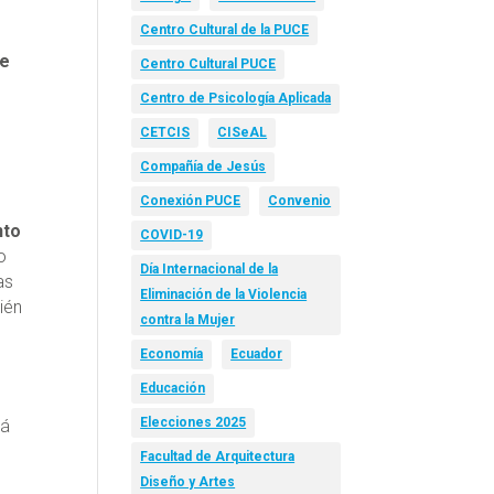
Centro Cultural de la PUCE
ue
Centro Cultural PUCE
Centro de Psicología Aplicada
CETCIS
CISeAL
Compañía de Jesús
Conexión PUCE
Convenio
nto
COVID-19
o
Día Internacional de la
as
Eliminación de la Violencia
ién
contra la Mujer
Economía
Ecuador
Educación
Elecciones 2025
tá
Facultad de Arquitectura
Diseño y Artes