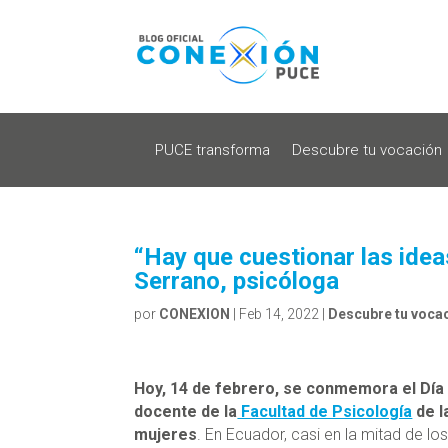
PUCE transforma
Descubre tu vocación
“Hay que cuestionar las idea
Serrano, psicóloga
por
CONEXION
|
Feb 14, 2022
|
Descubre tu voca
Hoy, 14 de febrero, se conmemora el Día 
docente de la
Facultad de Psicología
de l
mujeres
. En Ecuador, casi en la mitad de lo