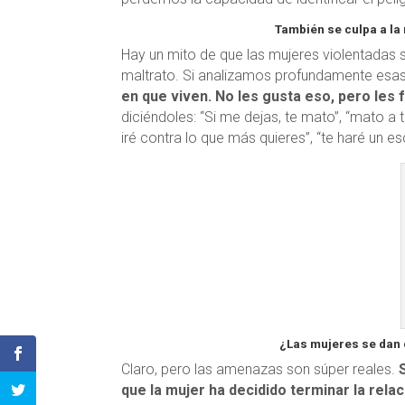
También se culpa a la
Hay un mito de que las mujeres violentadas s
maltrato. Si analizamos profundamente esas
en que viven. No les gusta eso, pero les 
diciéndoles: “Si me dejas, te mato”, “mato a tu
iré contra lo que más quieres”, “te haré un es
¿Las mujeres se dan c
Claro, pero las amenazas son súper reales.
que la mujer ha decidido terminar la rela