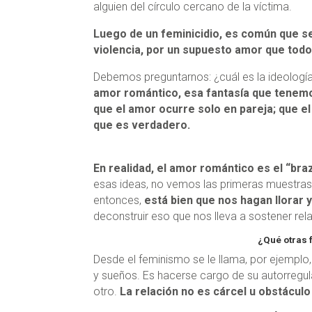
alguien del círculo cercano de la víctima.
Luego de un feminicidio, es común que se
violencia, por un supuesto amor que tod
Debemos preguntarnos: ¿cuál es la ideolog
amor romántico, esa fantasía que tenemo
que el amor ocurre solo en pareja; que el
que es verdadero.
En realidad, el amor romántico es el “br
esas ideas, no vemos las primeras muestras
entonces,
está bien que nos hagan llorar 
deconstruir eso que nos lleva a sostener rel
¿Qué otras 
Desde el feminismo se le llama, por ejemplo
y sueños. Es hacerse cargo de su autorregula
otro.
La relación no es cárcel u obstácul