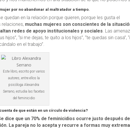
 mujer por no abandonar al maltratador a tiempo.
e quedan en la relación porque quieren, porque les gusta el
 relaciones,
muchas mujeres son conscientes de la situació
faltan redes de apoyo institucionales y sociales
. Las amena
s hijos”, “si me dejas, te quito a los hijos”, “te quedas sin casa”,
cándalo en el trabajo”.
Este libro, escrito por varios
autores, entre ellos la
psicóloga Alexandra
Serrano, estudia las facetas
del feminicidio
uenta de que están en un círculo de violencia?
Se dice que un 70% de feminicidios ocurre justo después d
ción. La pareja no lo acepta y recurre a formas muy extrem