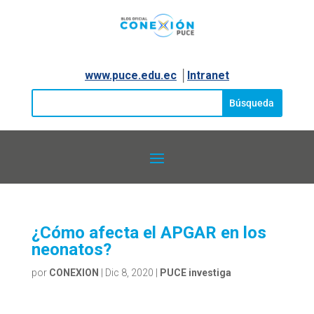
www.puce.edu.ec
│
Intranet
¿Cómo afecta el APGAR en los
neonatos?
por
CONEXION
|
Dic 8, 2020
|
PUCE investiga