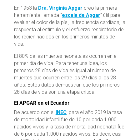
En 1953 la
Dra. Virginia Apgar
creo la primera
herramienta llamada
“
escala de Apgar
”
útil para
evaluar el
color de la piel, la frecuencia cardiaca, la
respuesta al estímulo y el esfuerzo respiratorio de
los recién nacidos en los primeros minutos de
vida.
El 80% de las muertes neonatales ocurren en el
primer día de vida. Para tener una idea, los
primeros 28 días de vida es igual al número de
muertes que ocurren entre los 29 días a los 28
años. Estos datos demuestran que los primeros
28 días de vida son una etapa crítica.
El APGAR en el Ecuador
De acuerdo con el
INEC
, para el año 2019 la tasa
de mortalidad infantil fue de 10 por cada 1.000
nacidos vivos y la tasa de mortalidad neonatal fue
de 6 por cada 1.000 nacidos vivos. Es decir, casi