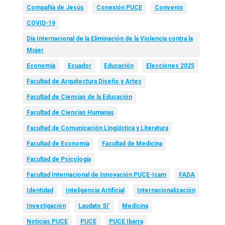
Compañía de Jesús
Conexión PUCE
Convenio
COVID-19
Día Internacional de la Eliminación de la Violencia contra la
Mujer
Economía
Ecuador
Educación
Elecciones 2025
Facultad de Arquitectura Diseño y Artes
Facultad de Ciencias de la Educación
Facultad de Ciencias Humanas
Facultad de Comunicación Lingüística y Literatura
Facultad de Economía
Facultad de Medicina
Facultad de Psicología
Facultad Internacional de Innovación PUCE-Icam
FADA
Identidad
Inteligencia Artificial
Internacionalización
Investigación
Laudato Si’
Medicina
Noticias PUCE
PUCE
PUCE Ibarra