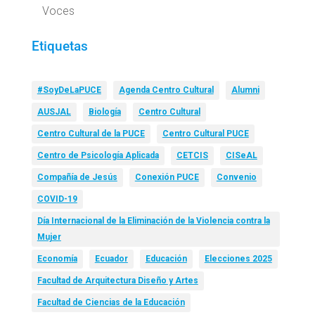
Voces
Etiquetas
#SoyDeLaPUCE
Agenda Centro Cultural
Alumni
AUSJAL
Biología
Centro Cultural
Centro Cultural de la PUCE
Centro Cultural PUCE
Centro de Psicología Aplicada
CETCIS
CISeAL
Compañía de Jesús
Conexión PUCE
Convenio
COVID-19
Día Internacional de la Eliminación de la Violencia contra la
Mujer
Economía
Ecuador
Educación
Elecciones 2025
Facultad de Arquitectura Diseño y Artes
Facultad de Ciencias de la Educación