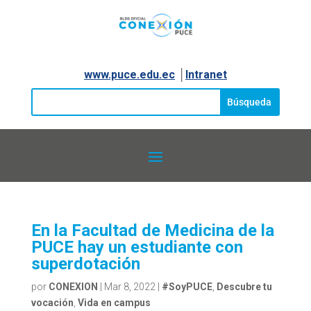
www.puce.edu.ec
│
Intranet
En la Facultad de Medicina de la
PUCE hay un estudiante con
superdotación
por
CONEXION
|
Mar 8, 2022
|
#SoyPUCE
,
Descubre tu
vocación
,
Vida en campus