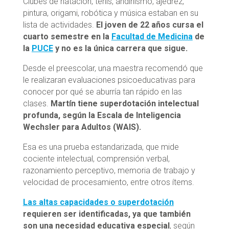
Clubes de natación, tenis, andinismo, ajedrez,
pintura, origami, robótica y música estaban en su
lista de actividades.
El joven de 22 años cursa el
cuarto semestre en la
Facultad de Medicina
de
la
PUCE
y no es la única carrera que sigue.
Desde el preescolar, una maestra recomendó que
le realizaran evaluaciones psicoeducativas para
conocer por qué se aburría tan rápido en las
clases.
Martín tiene superdotación intelectual
profunda, según la Escala de Inteligencia
Wechsler para Adultos (WAIS).
Esa es una prueba estandarizada, que mide
cociente intelectual, comprensión verbal,
razonamiento perceptivo, memoria de trabajo y
velocidad de procesamiento, entre otros ítems.
Las altas capacidades o superdotación
requieren ser identificadas, ya que también
son una necesidad educativa especial
, según