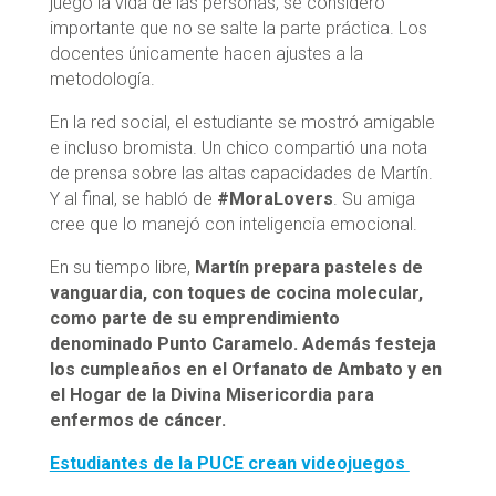
juego la vida de las personas, se consideró
importante que no se salte la parte práctica. Los
docentes únicamente hacen ajustes a la
metodología.
En la red social, el estudiante se mostró amigable
e incluso bromista. Un chico compartió una nota
de prensa sobre las altas capacidades de Martín.
Y al final, se habló de
#MoraLovers
. Su amiga
cree que lo manejó con inteligencia emocional.
En su tiempo libre,
Martín prepara pasteles de
vanguardia, con toques de cocina molecular,
como parte de su emprendimiento
denominado Punto Caramelo. Además festeja
los cumpleaños en el Orfanato de Ambato y en
el Hogar de la Divina Misericordia para
enfermos de cáncer.
Estudiantes de la PUCE crean videojuegos