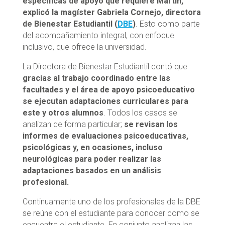
específicas de apoyo que requiere Martín,
explicó la magíster Gabriela Cornejo, directora
de Bienestar Estudiantil (
DBE
)
. Esto como parte
del acompañamiento integral, con enfoque
inclusivo, que ofrece la universidad.
La Directora de Bienestar Estudiantil contó que
gracias al trabajo coordinado entre las
facultades y el área de apoyo psicoeducativo
se ejecutan adaptaciones curriculares para
este y otros alumnos
. Todos los casos se
analizan de forma particular;
se revisan los
informes de evaluaciones psicoeducativas,
psicológicas y, en ocasiones, incluso
neurológicas para poder realizar las
adaptaciones basados en un análisis
profesional.
Continuamente uno de los profesionales de la DBE
se reúne con el estudiante para conocer como se
encuentra el estudiante. En conjunto analizan las