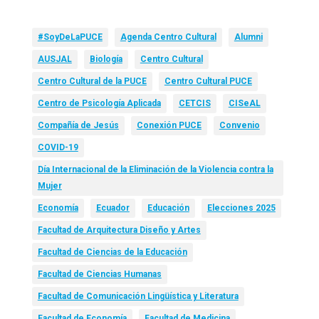
#SoyDeLaPUCE
Agenda Centro Cultural
Alumni
AUSJAL
Biología
Centro Cultural
Centro Cultural de la PUCE
Centro Cultural PUCE
Centro de Psicología Aplicada
CETCIS
CISeAL
Compañía de Jesús
Conexión PUCE
Convenio
COVID-19
Día Internacional de la Eliminación de la Violencia contra la
Mujer
Economía
Ecuador
Educación
Elecciones 2025
Facultad de Arquitectura Diseño y Artes
Facultad de Ciencias de la Educación
Facultad de Ciencias Humanas
Facultad de Comunicación Lingüística y Literatura
Facultad de Economía
Facultad de Medicina