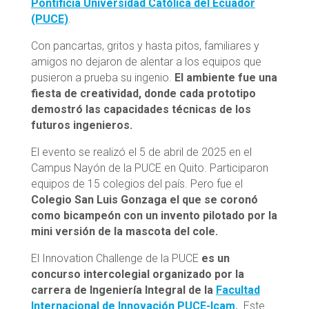
Pontificia Universidad Católica del Ecuador
(PUCE)
.
Con pancartas, gritos y hasta pitos, familiares y
amigos no dejaron de alentar a los equipos que
pusieron a prueba su ingenio.
El ambiente fue una
fiesta de creatividad, donde cada prototipo
demostró las capacidades técnicas de los
futuros ingenieros.
El evento se realizó el 5 de abril de 2025 en el
Campus Nayón de la PUCE en Quito. Participaron
equipos de 15 colegios del país. Pero fue el
Colegio San Luis Gonzaga el que se coronó
como bicampeón con un invento pilotado por la
mini versión de la mascota del cole.
El Innovation Challenge de la PUCE
es un
concurso intercolegial organizado por la
carrera de Ingeniería Integral de la
Facultad
Internacional de Innovación PUCE-Icam
.
Este