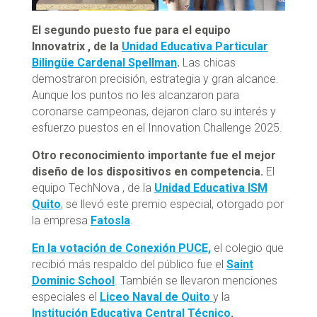
El segundo puesto fue para el equipo
Innovatrix , de la
Unidad Educativa Particular
Bilingüe Cardenal Spellman
.
Las chicas
demostraron precisión, estrategia y gran alcance.
Aunque los puntos no les alcanzaron para
coronarse campeonas, dejaron claro su interés y
esfuerzo puestos en el Innovation Challenge 2025.
Otro reconocimiento importante fue el mejor
diseño de los dispositivos en competencia.
El
equipo TechNova , de la
Unidad Educativa ISM
Quito
, se llevó este premio especial, otorgado por
la empresa
Fatosla
.
En la votación de
Conexión PUCE,
el colegio que
recibió más respaldo del público fue el
Saint
Dominic School
. También se llevaron menciones
especiales el
Liceo Naval de Quito
y la
Institución Educativa Central Técnico
.