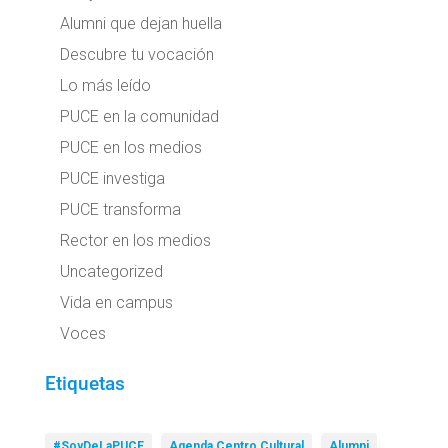
Alumni que dejan huella
Descubre tu vocación
Lo más leído
PUCE en la comunidad
PUCE en los medios
PUCE investiga
PUCE transforma
Rector en los medios
Uncategorized
Vida en campus
Voces
Etiquetas
#SoyDeLaPUCE
Agenda Centro Cultural
Alumni