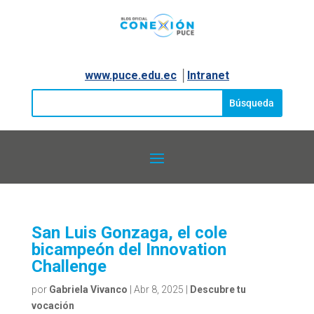
www.puce.edu.ec
│
Intranet
San Luis Gonzaga, el cole
bicampeón del Innovation
Challenge
por
Gabriela Vivanco
|
Abr 8, 2025
|
Descubre tu
vocación