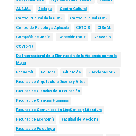
AUSJAL
Biología
Centro Cultural
Centro Cultural de la PUCE
Centro Cultural PUCE
Centro de Psicología Aplicada
CETCIS
CISeAL
Compañía de Jesús
Conexión PUCE
Convenio
COVID-19
Día Internacional de la Eliminación de la Violencia contra la
Mujer
Economía
Ecuador
Educación
Elecciones 2025
Facultad de Arquitectura Diseño y Artes
Facultad de Ciencias de la Educación
Facultad de Ciencias Humanas
Facultad de Comunicación Lingüística y Literatura
Facultad de Economía
Facultad de Medicina
Facultad de Psicología