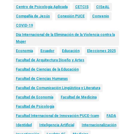
Centro de Psicología Aplicada
CETCIS
CISeAL
Compañía de Jesús
Conexión PUCE
Convenio
COVID-19
Día Internacional de la Eliminación de la Violencia contra la
Mujer
Economía
Ecuador
Educación
Elecciones 2025
Facultad de Arquitectura Diseño y Artes
Facultad de Ciencias de la Educación
Facultad de Ciencias Humanas
Facultad de Comunicación Lingüística y Literatura
Facultad de Economía
Facultad de Medicina
Facultad de Psicología
Facultad Internacional de Innovación PUCE-Icam
FADA
Identidad
Inteligencia Artificial
Internacionalización