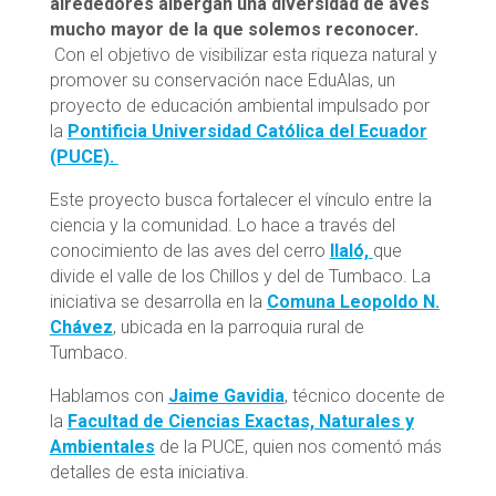
alrededores albergan una diversidad de aves
mucho mayor de la que solemos reconocer.
Con el objetivo de visibilizar esta riqueza natural y
promover su conservación nace EduAlas, un
proyecto de educación ambiental impulsado por
la
Pontificia Universidad Católica del Ecuador
(PUCE).
Este proyecto busca fortalecer el vínculo entre la
ciencia y la comunidad. Lo hace a través del
conocimiento de las aves del cerro
Ilaló,
que
divide el valle de los Chillos y del de Tumbaco. La
iniciativa se desarrolla en la
Comuna Leopoldo N.
Chávez
, ubicada en la parroquia rural de
Tumbaco.
Hablamos con
Jaime Gavidia
, técnico docente de
la
Facultad de Ciencias Exactas, Naturales y
Ambientales
de la PUCE, quien nos comentó más
detalles de esta iniciativa.