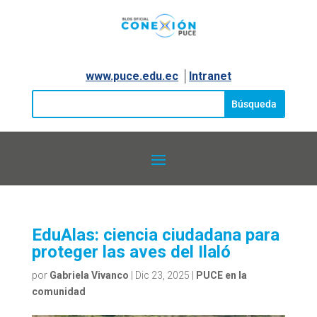
www.puce.edu.ec
│
Intranet
EduAlas: ciencia ciudadana para
proteger las aves del Ilaló
por
Gabriela Vivanco
|
Dic 23, 2025
|
PUCE en la
comunidad