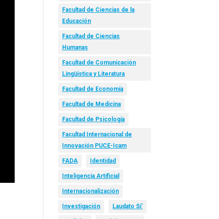
Facultad de Ciencias de la
Educación
Facultad de Ciencias
Humanas
Facultad de Comunicación
Lingüística y Literatura
Facultad de Economía
Facultad de Medicina
Facultad de Psicología
Facultad Internacional de
Innovación PUCE-Icam
FADA
Identidad
Inteligencia Artificial
Internacionalización
Investigación
Laudato Si’