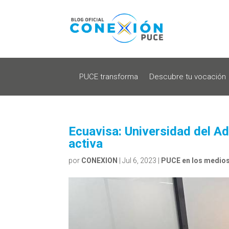
PUCE transforma
Descubre tu vocación
Ecuavisa: Universidad del A
activa
por
CONEXION
|
Jul 6, 2023
|
PUCE en los medio