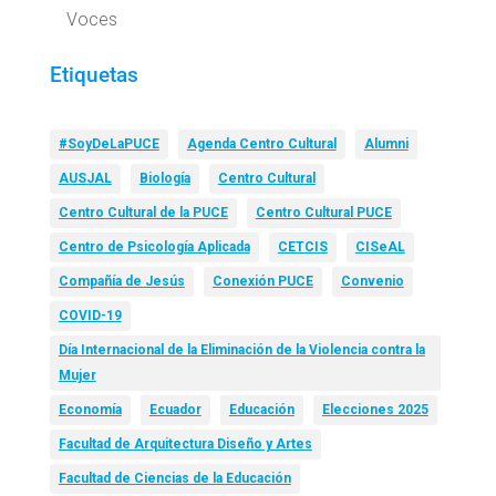
Voces
Etiquetas
#SoyDeLaPUCE
Agenda Centro Cultural
Alumni
AUSJAL
Biología
Centro Cultural
Centro Cultural de la PUCE
Centro Cultural PUCE
Centro de Psicología Aplicada
CETCIS
CISeAL
Compañía de Jesús
Conexión PUCE
Convenio
COVID-19
Día Internacional de la Eliminación de la Violencia contra la
Mujer
Economía
Ecuador
Educación
Elecciones 2025
Facultad de Arquitectura Diseño y Artes
Facultad de Ciencias de la Educación