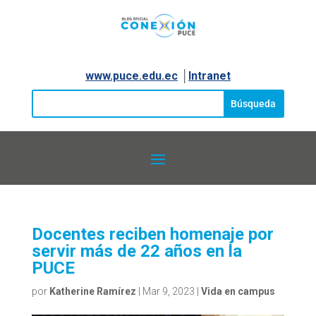
www.puce.edu.ec
│
Intranet
Docentes reciben homenaje por
servir más de 22 años en la
PUCE
por
Katherine Ramírez
|
Mar 9, 2023
|
Vida en campus