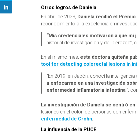
Otros logros de Daniela
En abril de 2023,
Daniela recibió el Premio
reconocimiento a la excelencia en investigac
“Mis credenciales motivaron a que mi 
historial de investigación y de liderazgo”,
En el mismo mes,
esta doctora quiteña pu
tool for detecting colorectal lesions in 
“En 2019, en Japón, conocí la inteligencia a
a enfocarme en una investigación sobre
enfermedad inflamatoria intestina
l”, c
La investigación de Daniela se centró en c
lesiones en el colón de personas con enfer
enfermedad de Crohn
.
La influencia de la PUCE