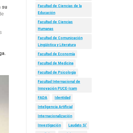
Facultad de Ciencias de la
a su
Educación
de
Facultad de Ciencias
Humanas
s
Facultad de Comunicación
Lingüística y Literatura
ga.
Facultad de Economía
Facultad de Medicina
Facultad de Psicología
Facultad Internacional de
Innovación PUCE-Icam
FADA
Identidad
Inteligencia Artificial
Internacionalización
Investigación
Laudato Si’