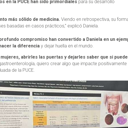
os en la PUCE han sido primordiales
para su desarrollo
ento más sólido de medicina.
Viendo en retrospectiva, su form
ses basadas en casos prácticos,” explicó Daniela.
u profundo compromiso han convertido a Daniela en un ejem
hacer la diferencia
y dejar huella en el mundo.
mujeres, abrirles las puertas y dejarles saber que si pued
gastroenterología, quiero crear algo que impacte positivamente
aduada de la PUCE.