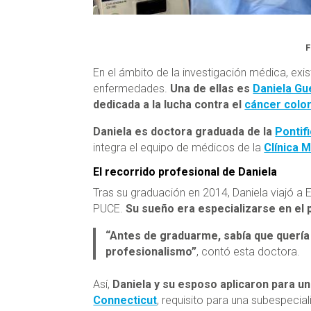
F
En el ámbito de la investigación médica, exi
enfermedades.
Una de ellas es
Daniela Gu
dedicada a la lucha contra el
cáncer color
Daniela es doctora graduada de la
Pontif
integra el equipo de médicos de la
Clínica 
El recorrido profesional de Daniela
Tras su graduación en 2014, Daniela viajó 
PUCE.
Su sueño era especializarse en el 
“Antes de graduarme, sabía que quería
profesionalismo”
, contó esta doctora.
Así,
Daniela y su esposo aplicaron para un
Connecticut
, requisito para una subespecial