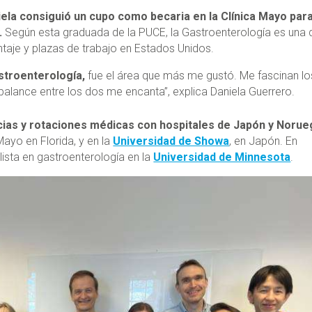
ela consiguió un cupo como becaria en la Clínica Mayo par
.
Según esta graduada de la PUCE, la Gastroenterología es una 
taje y plazas de trabajo en Estados Unidos.
stroenterología,
fue el área que más me gustó. Me fascinan lo
balance entre los dos me encanta”, explica Daniela Guerrero.
cias y rotaciones médicas con hospitales de Japón y Norue
Mayo en Florida, y en la
Universidad de Showa
, en Japón. En
ista en gastroenterología en la
Universidad de Minnesota
.