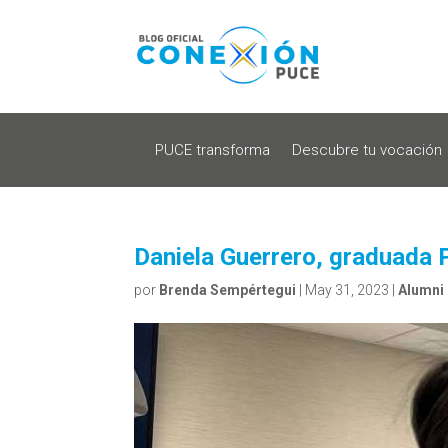
PUCE transforma
Descubre tu vocación
Daniela Guerrero, graduada P
por
Brenda Sempértegui
|
May 31, 2023
|
Alumni 