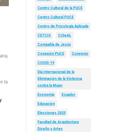
Centro Cultural de la PUCE
Centro Cultural PUCE
Centro de Psicología Aplicada
CETCIS
CISeAL
Compañía de Jesús
Conexión PUCE
Convenio
ria,
COVID-19
Día Internacional de la
Eliminación de la Violencia
e la
contra la Mujer
Economía
Ecuador
y
Educación
Elecciones 2025
Facultad de Arquitectura
Diseño y Artes