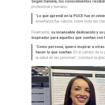
Según Daniela, los conocimientos recibid
profesional y humano.
“
Lo que aprendí en la PUCE fue el cimi
enseñanza fue valiosa, sobre todo las cla
Finalmente,
su incansable dedicación y s
inspirador para aquellos que sueñan con 
“
Como persona, quiero inspirar a otras 
hacer lo que sueñan.
En el campo de la 
la salud de las personas”, concluyó la gr