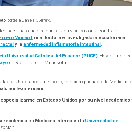
oto:
cortesía Daniela Guerrero.
sten personas que dedican su vida y su pasión a combatir
errero Vinsard
, una doctora e investigadora ecuatoriana
rectal
y la
enfermedad inflamatoria intestinal
.
icia Universidad Católica del Ecuador (PUCE)
.
Hoy, como beca
Mayo
en Ronchester – Minnesota.
a Estados Unidos con su esposo, también graduado de Medicina d
país norteamericano.
 especializarme en Estados Unidos por su nivel académico 
a residencia en Medicina Interna en la
Universidad de
ización.