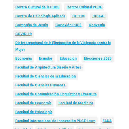
Centro Cultural de la PUCE
Centro Cultural PUCE
Centro de Psicología Aplicada
CETCIS
CISeAL
Compañía de Jesús
Conexión PUCE
Convenio
COVID-19
Día Internacional de la Eliminación de la Violencia contra la
Mujer
Economía
Ecuador
Educación
Elecciones 2025
Facultad de Arquitectura Diseño y Artes
Facultad de Ciencias de la Educación
Facultad de Ciencias Humanas
Facultad de Comunicación Lingüística y Literatura
Facultad de Economía
Facultad de Medicina
Facultad de Psicología
Facultad Internacional de Innovación PUCE-Icam
FADA