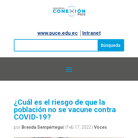
www.puce.edu.ec
│
Intranet
¿Cuál es el riesgo de que la
población no se vacune contra
COVID-19?
por
Brenda Sempértegui
|
Feb 17, 2022
|
Voces