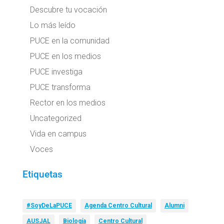
Descubre tu vocación
Lo más leído
PUCE en la comunidad
PUCE en los medios
PUCE investiga
PUCE transforma
Rector en los medios
Uncategorized
Vida en campus
Voces
Etiquetas
#SoyDeLaPUCE
Agenda Centro Cultural
Alumni
AUSJAL
Biología
Centro Cultural