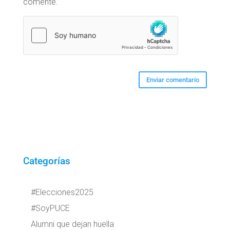
comente.
Categorías
#Elecciones2025
#SoyPUCE
Alumni que dejan huella