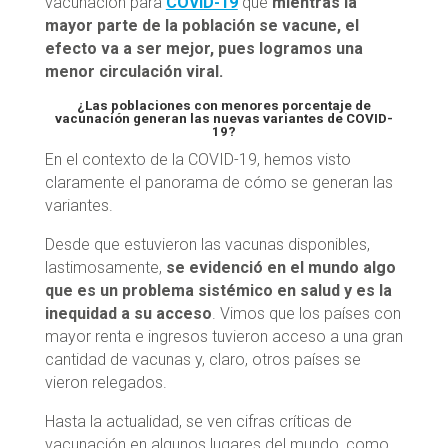
vacunación para
COVID-19
que
mientras la
mayor parte de la población se vacune, el
efecto va a ser mejor, pues logramos una
menor circulación viral.
¿Las poblaciones con menores porcentaje de
vacunación generan las nuevas variantes de COVID-
19?
En el contexto de la COVID-19, hemos visto
claramente el panorama de cómo se generan las
variantes.
Desde que estuvieron las vacunas disponibles,
lastimosamente,
se evidenció en el mundo algo
que es un problema sistémico en salud y es la
inequidad a su acceso
. Vimos que los países con
mayor renta e ingresos tuvieron acceso a una gran
cantidad de vacunas y, claro, otros países se
vieron relegados.
Hasta la actualidad, se ven cifras críticas de
vacunación en algunos lugares del mundo, como,