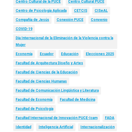
Centro Cultural de la PUCE
Centro Cultural PUCE
Centro de Psicología Aplicada
CETCIS
CISeAL
Compañía de Jesús
Conexión PUCE
Convenio
COVID-19
Día Internacional de la Eliminación de la Violencia contra la
Mujer
Economía
Ecuador
Educación
Elecciones 2025
Facultad de Arquitectura Diseño y Artes
Facultad de Ciencias de la Educación
Facultad de Ciencias Humanas
Facultad de Comunicación Lingüística y Literatura
Facultad de Economía
Facultad de Medicina
Facultad de Psicología
Facultad Internacional de Innovación PUCE-Icam
FADA
Identidad
Inteligencia Artificial
Internacionalización