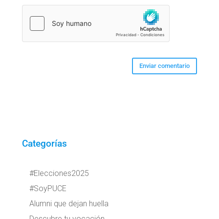
Categorías
#Elecciones2025
#SoyPUCE
Alumni que dejan huella
Descubre tu vocación