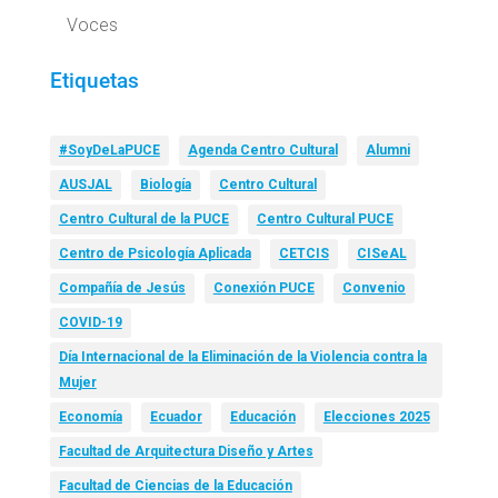
Voces
Etiquetas
#SoyDeLaPUCE
Agenda Centro Cultural
Alumni
AUSJAL
Biología
Centro Cultural
Centro Cultural de la PUCE
Centro Cultural PUCE
Centro de Psicología Aplicada
CETCIS
CISeAL
Compañía de Jesús
Conexión PUCE
Convenio
COVID-19
Día Internacional de la Eliminación de la Violencia contra la
Mujer
Economía
Ecuador
Educación
Elecciones 2025
Facultad de Arquitectura Diseño y Artes
Facultad de Ciencias de la Educación