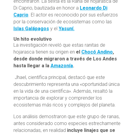
encontraron. La sexta es la Rana de hojarasca de
Di Caprio, bautizada en honor a
Leonardo Di
Caprio
. El actor es reconocido por sus esfuerzos
por la conservación de ecosistemas como las
Islas Galápagos
y el
Yasuní.
Un hito evolutivo
La investigación reveló que estas ranitas de
hojarasca tienen su origen en
el
Chocó Andino
,
desde donde migraron a través de Los Andes
hasta llegar a la
Amazonía
.
Jhael, científica principal, destacó que este
descubrimiento representa una «oportunidad única
en la vida de una científica». Además, resaltó la
importancia de explorar y comprender los
ecosistemas más ricos y complejos del planeta.
Los análisis demostraron que este grupo de ranas,
antes considerado como especies estrechamente
relacionadas, en realidad
incluye linajes que se