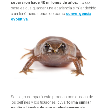
separaron hace 40 millones de años.
Lo que
pasa es que guardan una apariencia similar debido
a un fenómeno conocido como
convergencia
evolutiva
.
Santiago comparó este proceso con el caso de
los delfines y los tiburones, cuya
forma similar
oculta el hecho de que evolucionaron de