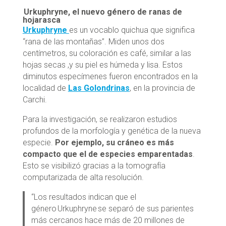
Urkuphryne, el nuevo género de ranas de
hojarasca
Urkuphryne
es un vocablo quichua que significa
“rana de las montañas”. Miden unos dos
centímetros, su coloración es café, similar a las
hojas secas ,y su piel es húmeda y lisa. Estos
diminutos especímenes fueron encontrados en la
localidad de
Las Golondrinas
, en la provincia de
Carchi.
Para la investigación, se realizaron estudios
profundos de la morfología y genética de la nueva
especie.
Por ejemplo, su cráneo es más
compacto que el de especies emparentadas
.
Esto se visibilizó gracias a la tomografía
computarizada de alta resolución.
“Los resultados indican que el
género Urkuphryne se separó de sus parientes
más cercanos hace más de 20 millones de