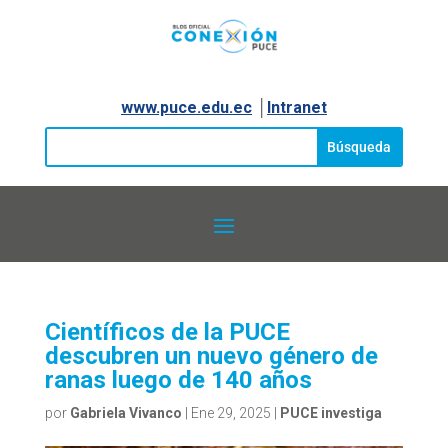
www.puce.edu.ec
│
Intranet
Científicos de la PUCE
descubren un nuevo género de
ranas luego de 140 años
por
Gabriela Vivanco
|
Ene 29, 2025
|
PUCE investiga