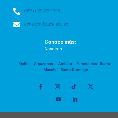

(593) (02) 2991700

conexion@puce.edu.ec
Conoce más:
Nosotros
Quito
Amazonas
Ambato
Esmeraldas
Ibarra
Manabí
Santo Domingo