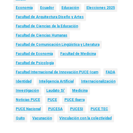
Economía
Ecuador
Educación
Elecciones 2025
Facultad de Arquitectura Diseño y Artes
Facultad de Ciencias de la Educación
Facultad de Ciencias Humanas
Facultad de Comunicación Lingüística y Literatura
Facultad de Economía
Facultad de Medicina
Facultad de Psicología
Facultad Internacional de Innovación PUCE-Icam
FADA
Identidad
Inteligencia Artificial
Internacionalización
Investigación
Laudato Si’
Medicina
Noticias PUCE
PUCE
PUCE Ibarra
PUCE Nacional
PUCESA
PUCESI
PUCE TEC
Quito
Vacunación
Vinculación con la colectividad