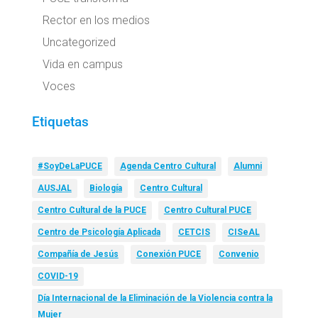
Rector en los medios
Uncategorized
Vida en campus
Voces
Etiquetas
#SoyDeLaPUCE
Agenda Centro Cultural
Alumni
AUSJAL
Biología
Centro Cultural
Centro Cultural de la PUCE
Centro Cultural PUCE
Centro de Psicología Aplicada
CETCIS
CISeAL
Compañía de Jesús
Conexión PUCE
Convenio
COVID-19
Día Internacional de la Eliminación de la Violencia contra la
Mujer