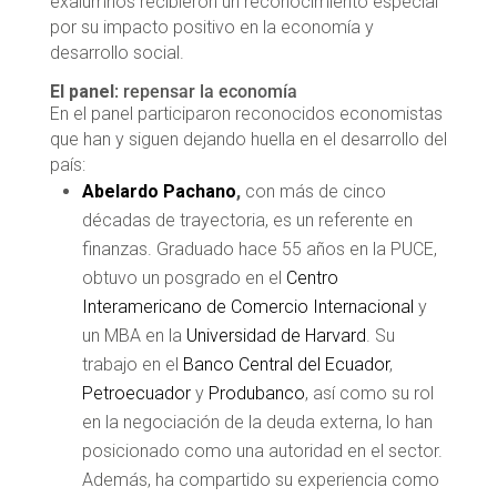
exalumnos recibieron un reconocimiento especial
por su impacto positivo en la economía y
desarrollo social.
El panel
: repensar la economía
En el panel participaron reconocidos economistas
que han y siguen dejando huella en el desarrollo del
país:
Abelardo Pachano
,
con más de cinco
décadas de trayectoria, es un referente en
finanzas. Graduado hace 55 años en la PUCE,
obtuvo un posgrado en el
Centro
Interamericano de Comercio Internacional
y
un MBA en la
Universidad de Harvard
. Su
trabajo en el
Banco Central del Ecuador
,
Petroecuador
y
Produbanco
, así como su rol
en la negociación de la deuda externa, lo han
posicionado como una autoridad en el sector.
Además, ha compartido su experiencia como