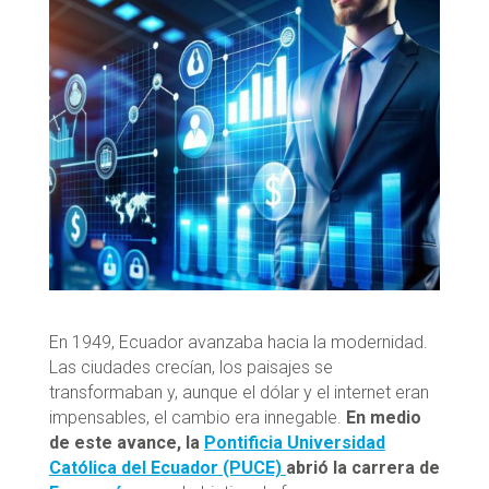
En 1949, Ecuador avanzaba hacia la modernidad.
Las ciudades crecían, los paisajes se
transformaban y, aunque el dólar y el internet eran
impensables, el cambio era innegable.
En medio
de este avance, la
Pontificia Universidad
Católica del Ecuador (PUCE)
abrió la carrera de