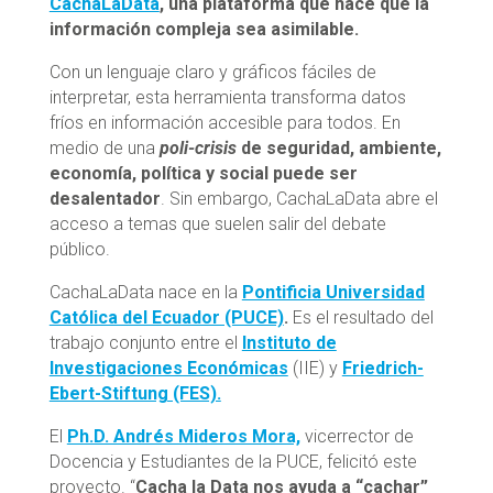
CachaLaData
, una plataforma que hace que la
información compleja sea asimilable.
Con un lenguaje claro y gráficos fáciles de
interpretar, esta herramienta transforma datos
fríos en información accesible para todos. En
medio de una
poli-crisis
de seguridad, ambiente,
economía, política y social puede ser
desalentador
. Sin embargo, CachaLaData abre el
acceso a temas que suelen salir del debate
público.
CachaLaData nace en la
Pontificia Universidad
Católica del Ecuador (PUCE)
.
Es el resultado del
trabajo conjunto entre el
Instituto de
Investigaciones Económicas
(IIE) y
Friedrich-
Ebert-Stiftung (FES).
El
Ph.D. Andrés Mideros Mora,
vicerrector de
Docencia y Estudiantes de la PUCE, felicitó este
proyecto. “
Cacha la Data nos ayuda a “cachar”