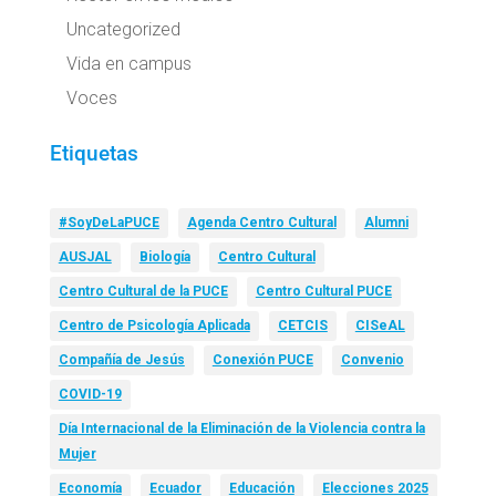
Uncategorized
Vida en campus
Voces
Etiquetas
#SoyDeLaPUCE
Agenda Centro Cultural
Alumni
AUSJAL
Biología
Centro Cultural
Centro Cultural de la PUCE
Centro Cultural PUCE
Centro de Psicología Aplicada
CETCIS
CISeAL
Compañía de Jesús
Conexión PUCE
Convenio
COVID-19
Día Internacional de la Eliminación de la Violencia contra la
Mujer
Economía
Ecuador
Educación
Elecciones 2025