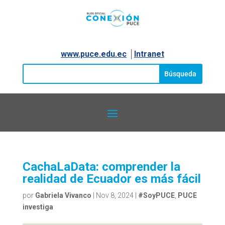
www.puce.edu.ec
│
Intranet
CachaLaData: comprender la
realidad de Ecuador es más fácil
por
Gabriela Vivanco
|
Nov 8, 2024
|
#SoyPUCE
,
PUCE
investiga