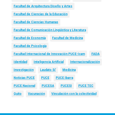
Facultad de Arquitectura Diseño y Artes
Facultad de Ciencias de la Educación
Facultad de Ciencias Humanas
Facultad de Comunicación Lingüística y Literatura
Facultad de Economía
Facultad de Medicina
Facultad de Psicología
Facultad Internacional de Innovación PUCE-Icam
FADA
Identidad
Inteligencia Artificial
Internacionalización
Investigación
Laudato Si’
Medicina
Noticias PUCE
PUCE
PUCE Ibarra
PUCE Nacional
PUCESA
PUCESI
PUCE TEC
Quito
Vacunación
Vinculación con la colectividad