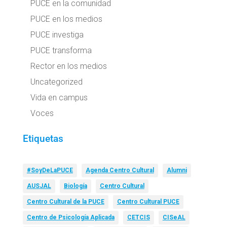
PUCE en la comunidad
PUCE en los medios
PUCE investiga
PUCE transforma
Rector en los medios
Uncategorized
Vida en campus
Voces
Etiquetas
#SoyDeLaPUCE
Agenda Centro Cultural
Alumni
AUSJAL
Biología
Centro Cultural
Centro Cultural de la PUCE
Centro Cultural PUCE
Centro de Psicología Aplicada
CETCIS
CISeAL