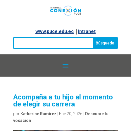
www.puce.edu.ec
│
Intranet
Acompaña a tu hijo al momento
de elegir su carrera
por
Katherine Ramírez
|
Ene 20, 2026
|
Descubre tu
vocación