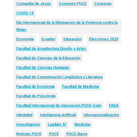
Compañía de Jesús
Conexión PUCE
Convenio
COVID-19
Día Internacional de la Eliminación de la Violencia contra la
Mujer
Economía
Ecuador
Educación
Elecciones 2025
Facultad de Arquitectura Diseño y Artes
Facultad de Ciencias de la Educación
Facultad de Ciencias Humanas
Facultad de Comunicación Lingüística y Literatura
Facultad de Economía
Facultad de Medicina
Facultad de Psicología
Facultad Internacional de Innovación PUCE-Icam
FADA
Identidad
Inteligencia Artificial
Internacionalización
Investigación
Laudato Si’
Medicina
Noticias PUCE
PUCE
PUCE Ibarra