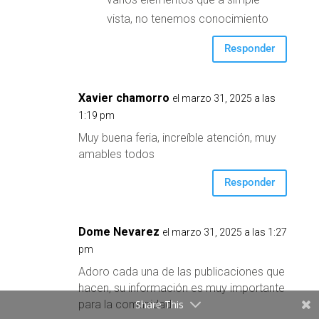
vista, no tenemos conocimiento
Responder
Xavier chamorro
el marzo 31, 2025 a las
1:19 pm
Muy buena feria, increíble atención, muy
amables todos
Responder
Dome Nevarez
el marzo 31, 2025 a las 1:27
pm
Adoro cada una de las publicaciones que
hacen, su información es muy importante
para la comunidad
Share This