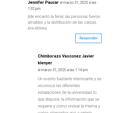
Jennifer Paucar
el marzo 31, 2025 a las
1:02 pm
¡Me encantó la feria!, las personas fueron
amables y la distribución de las carpas
era idónea.
Responder
Chimborazo Vasconez Javier
klenyer
el marzo 31, 2025 a las 1:14 pm
Un evento bastante interesante y se
reconoce las diferentes
instalaciones de la universidad, lo
que dispone, la información que se
requiere y como revisar la misma y
varios elementos que a simple