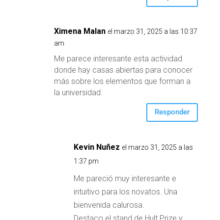
Ximena Malan
el marzo 31, 2025 a las 10:37
am
Me parece interesante esta actividad
donde hay casas abiertas para conocer
más sobre los elementos que forman a
la universidad.
Responder
Kevin Nuñez
el marzo 31, 2025 a las
1:37 pm
Me pareció muy interesante e
intuitivo para los novatos. Una
bienvenida calurosa.
Destaco el stand de Hult Prize y