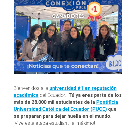
Bienvenidos a la
universidad #1 en reputación
académica
del Ecuador.
Tú ya eres parte de los
más de 28.000 mil estudiantes de la
Pontificia
Universidad Católica del Ecuador (PUCE)
que
se preparan para dejar huella en el mundo
.
¡Vive esta etapa estudiantil al máximo!