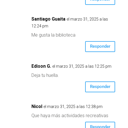
Santiago Guaita
el marzo 31, 2025 a las
12:24 pm
Me gusta la biblioteca
Responder
Edison G.
el marzo 31, 2025 a las 12:25 pm
Deja tu huella.
Responder
Nicol
el marzo 31, 2025 a las 12:38 pm
Que haya más actividades recreativas
Responder