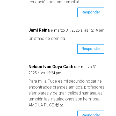
educación bastante amplia!!
Responder
Jami Reina
el marzo 31, 2025 a las 12:19 pm
Un stand de comida
Responder
Nelson Ivan Goya Castro
el marzo 31,
2025 a las 12:24 pm
Para mi la Puce es mi segundo hogar he
encontrados grandes amigos, profesores
ejemplares y de gran calidad humana, así
también las instalaciones son hermosa.
AMO LA PUCE.😎🙏
Responder