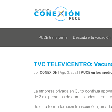
PUCE transforma
Descubre tu vocación
TVC TELEVICENTRO: Vacuna 
por
CONEXION
|
Ago 3, 2021
|
PUCE en los medi
La empresa privada en Quito continúa apoya
de 3 mil personas de comunidades fueron co
De esta forma también transcurrió la jornada