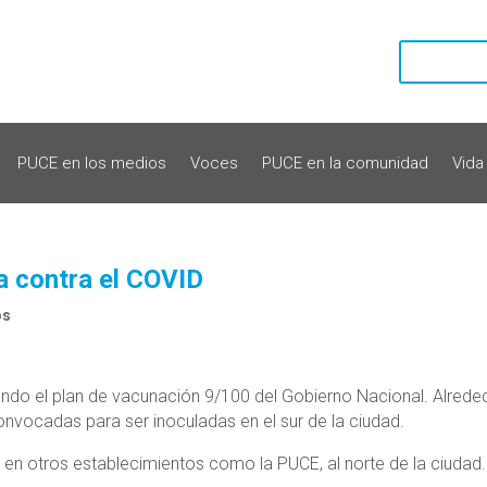
PUCE en los medios
Voces
PUCE en la comunidad
Vida
contra el COVID
os
ndo el plan de vacunación 9/100 del Gobierno Nacional. Alrede
nvocadas para ser inoculadas en el sur de la ciudad.
 en otros establecimientos como la PUCE, al norte de la ciudad.