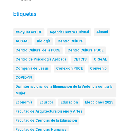
Etiquetas
#SoyDeLaPUCE
Agenda Centro Cultural
Alumni
AUSJAL
Biología
Centro Cultural
Centro Cultural de la PUCE
Centro Cultural PUCE
Centro de Psicología Aplicada
CETCIS
CISeAL
Compañía de Jesús
Conexión PUCE
Convenio
COVID-19
Día Internacional de la Eliminación de la Violencia contra la
Mujer
Economía
Ecuador
Educación
Elecciones 2025
Facultad de Arquitectura Diseño y Artes
Facultad de Ciencias de la Educación
Facultad de Ciencias Humanas