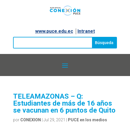
www.puce.edu.ec
│
Intranet
TELEAMAZONAS – Q:
Estudiantes de más de 16 años
se vacunan en 6 puntos de Quito
por
CONEXION
|
Jul 29, 2021
|
PUCE en los medios