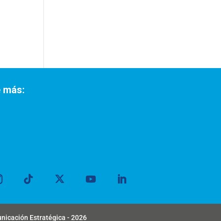
 más:
unicación Estratégica - 2026