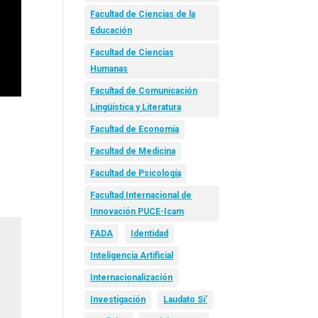
Facultad de Ciencias de la
Educación
Facultad de Ciencias
Humanas
Facultad de Comunicación
Lingüística y Literatura
Facultad de Economía
Facultad de Medicina
Facultad de Psicología
Facultad Internacional de
Innovación PUCE-Icam
FADA
Identidad
Inteligencia Artificial
Internacionalización
Investigación
Laudato Si’