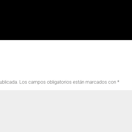
ublicada.
Los campos obligatorios están marcados con
*