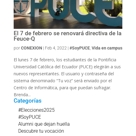
El 7 de febrero se renovará directiva de la
Feuce-Q
por
CONEXION
|
Feb 4, 2022
|
#SoyPUCE
,
Vida en campus
El lunes 7 de febrero, los estudiantes de la Pontificia
Universidad Católica del Ecuador (PUCE) elegirán a sus
nuevos representantes. El usuario y contraseña del
sistema denominado “Tu voz” será enviado por el
Centro de Informática, para que puedan sufragar.
Brenda...
Categorías
#Elecciones2025
#SoyPUCE
Alumni que dejan huella
Descubre tu vocación