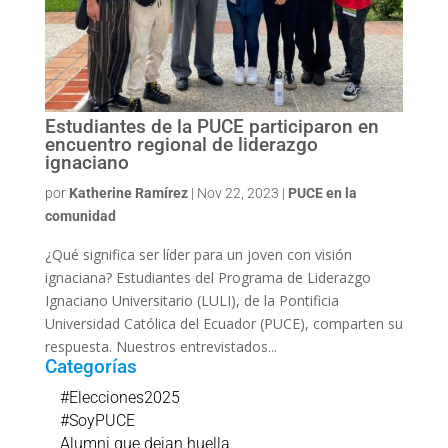
Estudiantes de la PUCE participaron en
encuentro regional de liderazgo
ignaciano
por
Katherine Ramírez
|
Nov 22, 2023
|
PUCE en la
comunidad
¿Qué significa ser líder para un joven con visión
ignaciana? Estudiantes del Programa de Liderazgo
Ignaciano Universitario (LULI), de la Pontificia
Universidad Católica del Ecuador (PUCE), comparten su
respuesta. Nuestros entrevistados...
Categorías
#Elecciones2025
#SoyPUCE
Alumni que dejan huella