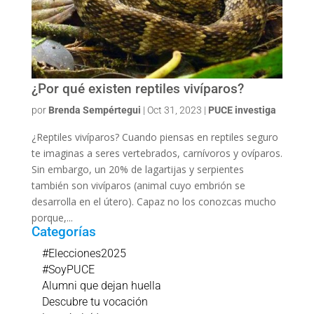
¿Por qué existen reptiles vivíparos?
por
Brenda Sempértegui
|
Oct 31, 2023
|
PUCE investiga
¿Reptiles vivíparos? Cuando piensas en reptiles seguro
te imaginas a seres vertebrados, carnívoros y ovíparos.
Sin embargo, un 20% de lagartijas y serpientes
también son vivíparos (animal cuyo embrión se
desarrolla en el útero). Capaz no los conozcas mucho
porque,...
Categorías
#Elecciones2025
#SoyPUCE
Alumni que dejan huella
Descubre tu vocación