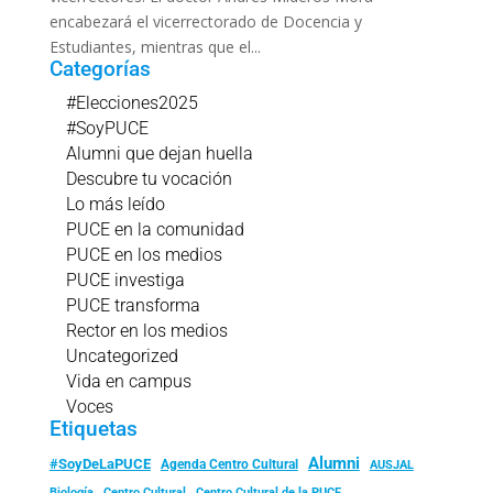
encabezará el vicerrectorado de Docencia y
Estudiantes, mientras que el...
Categorías
#Elecciones2025
#SoyPUCE
Alumni que dejan huella
Descubre tu vocación
Lo más leído
PUCE en la comunidad
PUCE en los medios
PUCE investiga
PUCE transforma
Rector en los medios
Uncategorized
Vida en campus
Voces
Etiquetas
Alumni
#SoyDeLaPUCE
Agenda Centro Cultural
AUSJAL
Biología
Centro Cultural
Centro Cultural de la PUCE