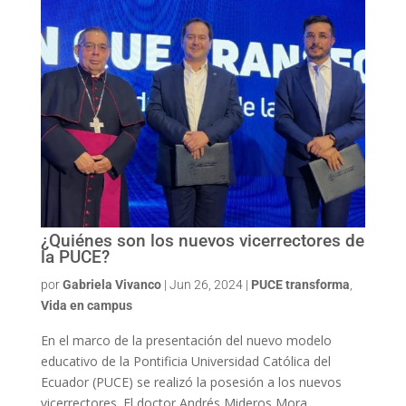
¿Quiénes son los nuevos vicerrectores de
la PUCE?
por
Gabriela Vivanco
|
Jun 26, 2024
|
PUCE transforma
,
Vida en campus
En el marco de la presentación del nuevo modelo
educativo de la Pontificia Universidad Católica del
Ecuador (PUCE) se realizó la posesión a los nuevos
vicerrectores. El doctor Andrés Mideros Mora