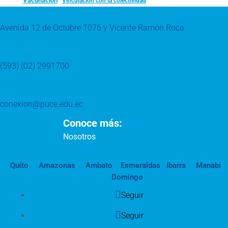
Vacunación
Vinculación con la colectividad
Avenida 12 de Octubre 1076 y Vicente Ramón Roca
(593) (02) 2991700
conexion@puce.edu.ec
Conoce más:
Nosotros
Quito
Amazonas
Ambato
Esmeraldas
Ibarra
Manabí
Domingo
Seguir
Seguir