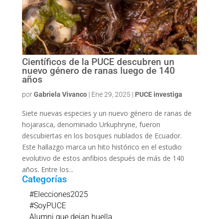
Científicos de la PUCE descubren un
nuevo género de ranas luego de 140
años
por
Gabriela Vivanco
|
Ene 29, 2025
|
PUCE investiga
Siete nuevas especies y un nuevo género de ranas de
hojarasca, denominado Urkuphryne, fueron
descubiertas en los bosques nublados de Ecuador.
Este hallazgo marca un hito histórico en el estudio
evolutivo de estos anfibios después de más de 140
años. Entre los...
Categorías
#Elecciones2025
#SoyPUCE
Alumni que dejan huella