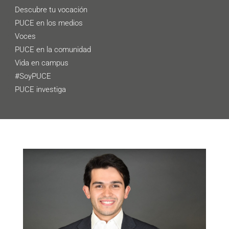
Descubre tu vocación
PUCE en los medios
Voces
PUCE en la comunidad
Vida en campus
#SoyPUCE
PUCE investiga