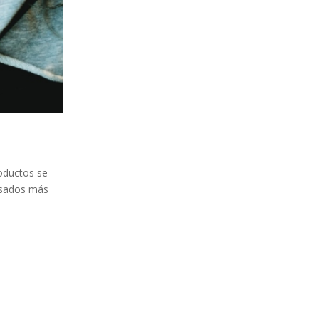
roductos se
cesados más