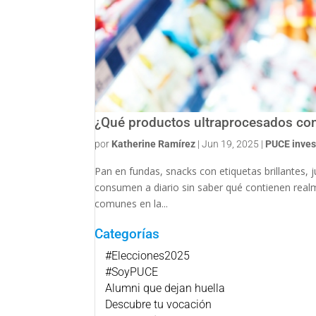
¿Qué productos ultraprocesados co
por
Katherine Ramírez
|
Jun 19, 2025
|
PUCE inves
Pan en fundas, snacks con etiquetas brillantes,
consumen a diario sin saber qué contienen real
comunes en la...
Categorías
#Elecciones2025
#SoyPUCE
Alumni que dejan huella
Descubre tu vocación