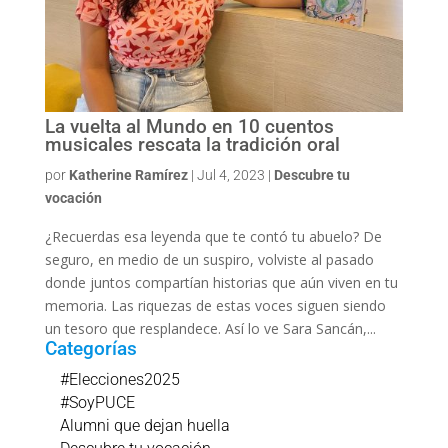
La vuelta al Mundo en 10 cuentos
musicales rescata la tradición oral
por
Katherine Ramírez
|
Jul 4, 2023
|
Descubre tu
vocación
¿Recuerdas esa leyenda que te contó tu abuelo? De
seguro, en medio de un suspiro, volviste al pasado
donde juntos compartían historias que aún viven en tu
memoria. Las riquezas de estas voces siguen siendo
un tesoro que resplandece. Así lo ve Sara Sancán,...
Categorías
#Elecciones2025
#SoyPUCE
Alumni que dejan huella