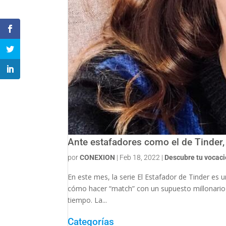
Ante estafadores como el de Tinder,
por
CONEXION
|
Feb 18, 2022
|
Descubre tu vocac
En este mes, la serie El Estafador de Tinder es 
cómo hacer “match” con un supuesto millonario 
tiempo. La...
Categorías