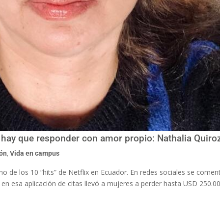
 hay que responder con amor propio: Nathalia Quiro
ión
,
Vida en campus
uno de los 10 “hits” de Netflix en Ecuador. En redes sociales se comen
en esa aplicación de citas llevó a mujeres a perder hasta USD 250.0