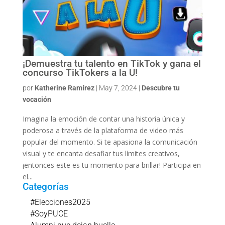
¡Demuestra tu talento en TikTok y gana el
concurso TikTokers a la U!
por
Katherine Ramírez
|
May 7, 2024
|
Descubre tu
vocación
Imagina la emoción de contar una historia única y
poderosa a través de la plataforma de video más
popular del momento. Si te apasiona la comunicación
visual y te encanta desafiar tus límites creativos,
¡entonces este es tu momento para brillar! Participa en
el...
Categorías
#Elecciones2025
#SoyPUCE