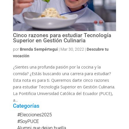
Cinco razones para estudiar Tecnología
Superior en Gestión Culinaria
por
Brenda Sempértegui
|
Mar 30, 2022
|
Descubre tu
vocación
¿Sientes una profunda pasión por la cocina y la
comida? ¿Estás buscando una carrera para estudiar?
Esta nota es para ti. Queremos darte cinco razones
para estudiar Tecnología Superior en Gestión Culinaria.
La Pontificia Universidad Católica del Ecuador (PUCE),
a...
Categorías
#Elecciones2025
#SoyPUCE
Alumni que dejan huella