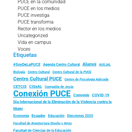
PUCE en la comunidad
PUCE en los medios
PUCE investiga
PUCE transforma
Rector en los medios
Uncategorized
Vida en campus
Voces
Etiquetas
Alumni
#SoyDeLaPUCE
Agenda Centro Cultural
AUSJAL
Biología
Centro Cultural
Centro Cultural de la PUCE
Centro Cultural PUCE
Centro de Psicología Aplicada
CISeAL
CETCIS
Compañía de Jesús
Conexión PUCE
Convenio
COVID-19
Día Internacional de la Eliminación de la Violencia contra la
Mujer
Ecuador
Economía
Educación
Elecciones 2025
Facultad de Arquitectura Diseño y Artes
Facultad de Ciencias de la Educación