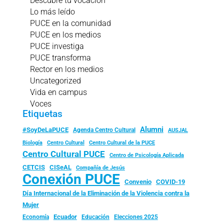
Descubre tu vocación
Lo más leído
PUCE en la comunidad
PUCE en los medios
PUCE investiga
PUCE transforma
Rector en los medios
Uncategorized
Vida en campus
Voces
Etiquetas
Alumni
#SoyDeLaPUCE
Agenda Centro Cultural
AUSJAL
Biología
Centro Cultural
Centro Cultural de la PUCE
Centro Cultural PUCE
Centro de Psicología Aplicada
CISeAL
CETCIS
Compañía de Jesús
Conexión PUCE
Convenio
COVID-19
Día Internacional de la Eliminación de la Violencia contra la
Mujer
Ecuador
Economía
Educación
Elecciones 2025