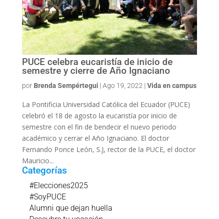
PUCE celebra eucaristía de inicio de
semestre y cierre de Año Ignaciano
por
Brenda Sempértegui
|
Ago 19, 2022
|
Vida en campus
La Pontificia Universidad Católica del Ecuador (PUCE)
celebró el 18 de agosto la eucaristía por inicio de
semestre con el fin de bendecir el nuevo periodo
académico y cerrar el Año Ignaciano. El doctor
Fernando Ponce León, S.J, rector de la PUCE, el doctor
Mauricio...
Categorías
#Elecciones2025
#SoyPUCE
Alumni que dejan huella