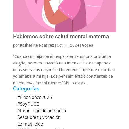
Hablemos sobre salud mental materna
por
Katherine Ramírez
|
Oct 11, 2024
|
Voces
“Cuando mi hija nació, esperaba sentir una profunda
alegría, pero me invadió una intensa tristeza apenas
unas semanas después. No entendía qué me ocurría si
yo amaba a mi hija. Los pensamientos constantes de
miedo invadían mi mente: ‘¡No lo estás...
Categorías
#Elecciones2025
#SoyPUCE
Alumni que dejan huella
Descubre tu vocación
Lo más leído