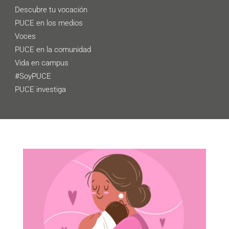
Descubre tu vocación
PUCE en los medios
Voces
PUCE en la comunidad
Vida en campus
#SoyPUCE
PUCE investiga