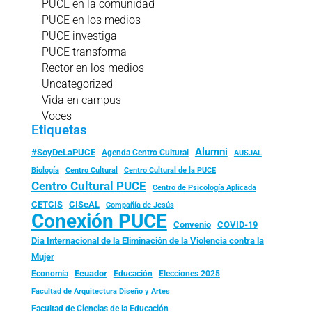
PUCE en la comunidad
PUCE en los medios
PUCE investiga
PUCE transforma
Rector en los medios
Uncategorized
Vida en campus
Voces
Etiquetas
Alumni
#SoyDeLaPUCE
Agenda Centro Cultural
AUSJAL
Biología
Centro Cultural
Centro Cultural de la PUCE
Centro Cultural PUCE
Centro de Psicología Aplicada
CISeAL
CETCIS
Compañía de Jesús
Conexión PUCE
Convenio
COVID-19
Día Internacional de la Eliminación de la Violencia contra la
Mujer
Ecuador
Economía
Educación
Elecciones 2025
Facultad de Arquitectura Diseño y Artes
Facultad de Ciencias de la Educación