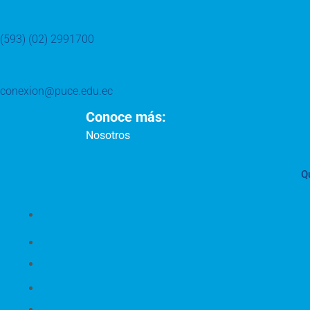
(593) (02) 2991700
conexion@puce.edu.ec
Conoce más:
Nosotros
Q