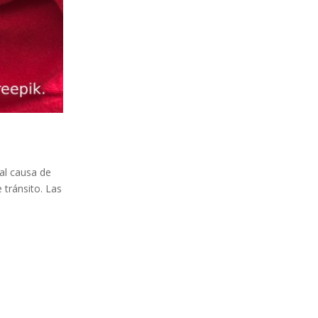
pal causa de
 tránsito. Las