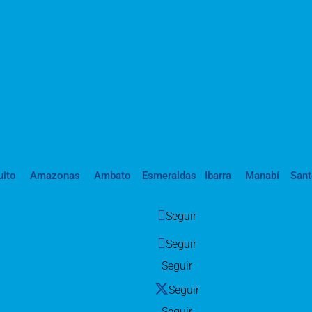
uito
Amazonas
Ambato
Esmeraldas
Ibarra
Manabí
San
Seguir
Seguir
Seguir
Seguir
Seguir