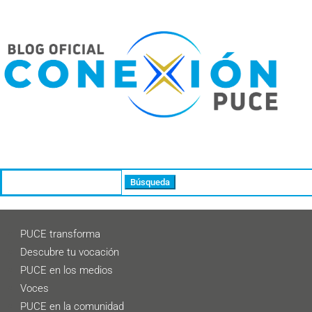
Buscar:
PUCE transforma
Descubre tu vocación
PUCE en los medios
Voces
PUCE en la comunidad