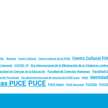
Centro Cultural P
JAL
Biología
Centro Cultural
Centro Cultural de la PUCE
Convenio
COVID-19
Día Internacional de la Eliminación de la Violencia contra
Facultad 
Facultad de Ciencias Humanas
acultad de Ciencias de la Educación
Identida
ad de Psicología
FADA
Facultad Internacional de Innovación PUCE-Icam
PUCE
ias PUCE
PUCE Ibarra
PUCESA
PUCES
PUCE Nacional