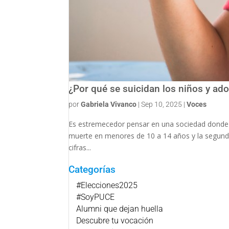
¿Por qué se suicidan los niños y a
por
Gabriela Vivanco
|
Sep 10, 2025
|
Voces
Es estremecedor pensar en una sociedad donde los
muerte en menores de 10 a 14 años y la segunda
cifras...
Categorías
#Elecciones2025
#SoyPUCE
Alumni que dejan huella
Descubre tu vocación