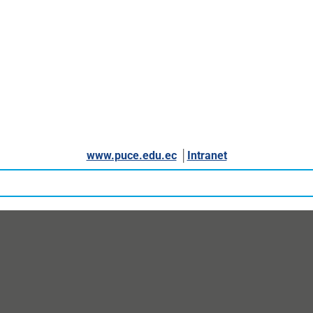
www.puce.edu.ec
│
Intranet