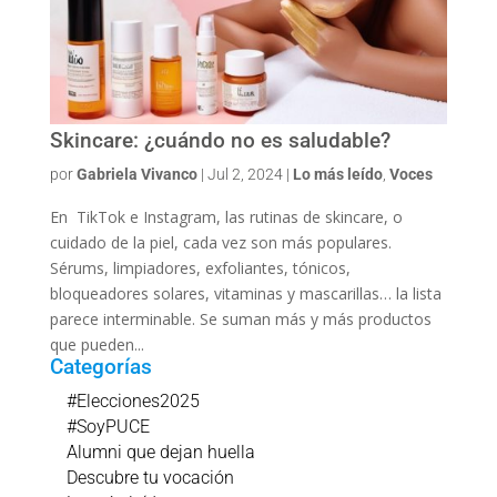
Skincare: ¿cuándo no es saludable?
por
Gabriela Vivanco
|
Jul 2, 2024
|
Lo más leído
,
Voces
En TikTok e Instagram, las rutinas de skincare, o
cuidado de la piel, cada vez son más populares.
Sérums, limpiadores, exfoliantes, tónicos,
bloqueadores solares, vitaminas y mascarillas… la lista
parece interminable. Se suman más y más productos
que pueden...
Categorías
#Elecciones2025
#SoyPUCE
Alumni que dejan huella
Descubre tu vocación