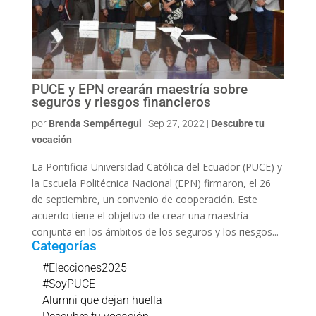
PUCE y EPN crearán maestría sobre
seguros y riesgos financieros
por
Brenda Sempértegui
|
Sep 27, 2022
|
Descubre tu
vocación
La Pontificia Universidad Católica del Ecuador (PUCE) y
la Escuela Politécnica Nacional (EPN) firmaron, el 26
de septiembre, un convenio de cooperación. Este
acuerdo tiene el objetivo de crear una maestría
conjunta en los ámbitos de los seguros y los riesgos...
Categorías
#Elecciones2025
#SoyPUCE
Alumni que dejan huella