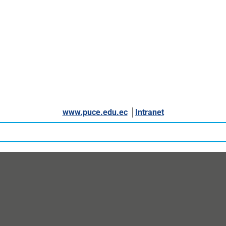
www.puce.edu.ec
│
Intranet