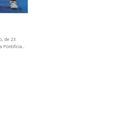
o, de 23
Pontificia...