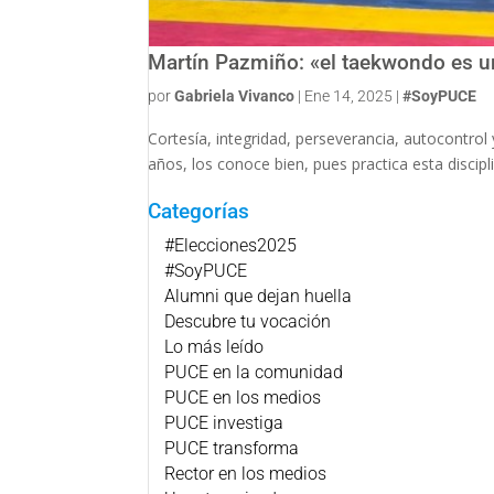
Martín Pazmiño: «el taekwondo es un
por
Gabriela Vivanco
|
Ene 14, 2025
|
#SoyPUCE
Cortesía, integridad, perseverancia, autocontrol
años, los conoce bien, pues practica esta discipli
Categorías
#Elecciones2025
#SoyPUCE
Alumni que dejan huella
Descubre tu vocación
Lo más leído
PUCE en la comunidad
PUCE en los medios
PUCE investiga
PUCE transforma
Rector en los medios