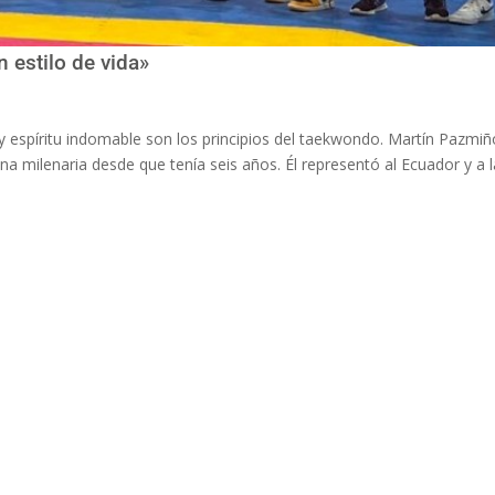
 estilo de vida»
 y espíritu indomable son los principios del taekwondo. Martín Pazmiñ
na milenaria desde que tenía seis años. Él representó al Ecuador y a la 