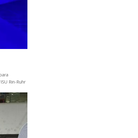
 para
FISU Rin-Ruhr