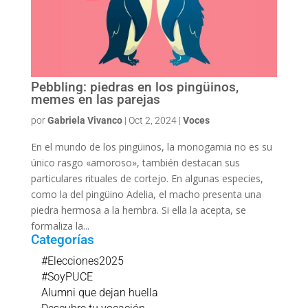
Pebbling: piedras en los pingüinos,
memes en las parejas
por
Gabriela Vivanco
|
Oct 2, 2024
|
Voces
En el mundo de los pingüinos, la monogamia no es su
único rasgo «amoroso», también destacan sus
particulares rituales de cortejo. En algunas especies,
como la del pingüino Adelia, el macho presenta una
piedra hermosa a la hembra. Si ella la acepta, se
formaliza la...
Categorías
#Elecciones2025
#SoyPUCE
Alumni que dejan huella