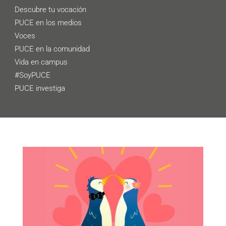
Descubre tu vocación
PUCE en los medios
Voces
PUCE en la comunidad
Vida en campus
#SoyPUCE
PUCE investiga