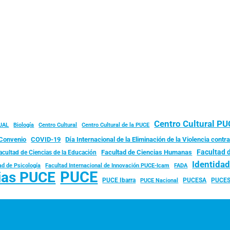
Centro Cultural P
JAL
Biología
Centro Cultural
Centro Cultural de la PUCE
Convenio
COVID-19
Día Internacional de la Eliminación de la Violencia contra
Facultad 
Facultad de Ciencias Humanas
acultad de Ciencias de la Educación
Identida
ad de Psicología
FADA
Facultad Internacional de Innovación PUCE-Icam
PUCE
ias PUCE
PUCE Ibarra
PUCESA
PUCES
PUCE Nacional