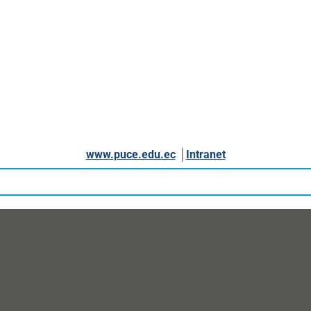
www.puce.edu.ec
│
Intranet