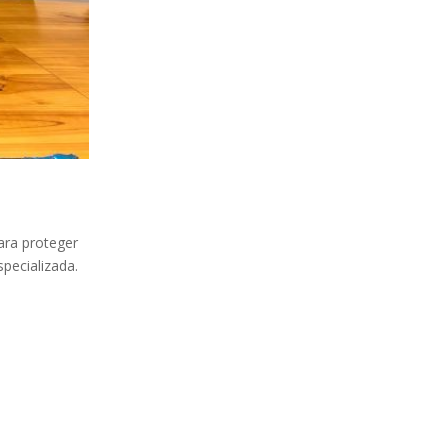
ara proteger
pecializada.