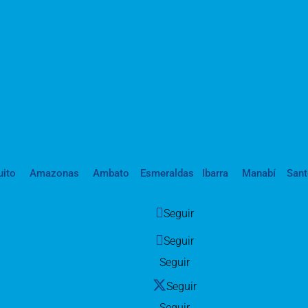
uito
Amazonas
Ambato
Esmeraldas
Ibarra
Manabí
San
Seguir
Seguir
Seguir
Seguir
Seguir