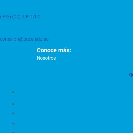
(593) (02) 2991700
conexion@puce.edu.ec
Conoce más:
Nosotros
Q