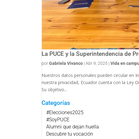
La PUCE y la Superintendencia de P
por
Gabriela Vivanco
|
Abr 9, 2025
|
Vida en camp
Nuestros datos personales pueden circular en In
nuestra privacidad, Ecuador cuenta con la Ley O
Su objetivo...
Categorías
#Elecciones2025
#SoyPUCE
Alumni que dejan huella
Descubre tu vocación