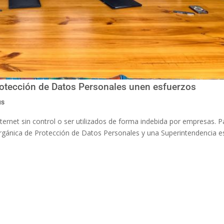
rotección de Datos Personales unen esfuerzos
us
ternet sin control o ser utilizados de forma indebida por empresas. P
rgánica de Protección de Datos Personales y una Superintendencia es