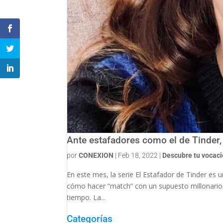
Ante estafadores como el de Tinder,
por
CONEXION
|
Feb 18, 2022
|
Descubre tu vocac
En este mes, la serie El Estafador de Tinder es 
cómo hacer “match” con un supuesto millonario 
tiempo. La...
Categorías