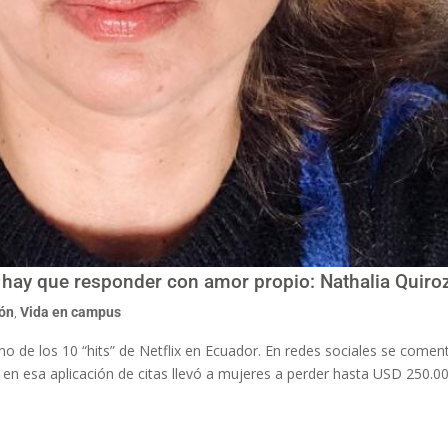
 hay que responder con amor propio: Nathalia Quiro
ión
,
Vida en campus
uno de los 10 “hits” de Netflix en Ecuador. En redes sociales se comen
en esa aplicación de citas llevó a mujeres a perder hasta USD 250.0