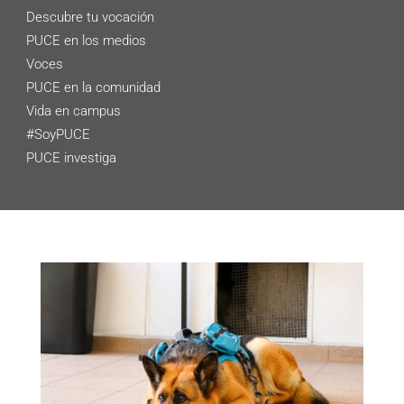
Descubre tu vocación
PUCE en los medios
Voces
PUCE en la comunidad
Vida en campus
#SoyPUCE
PUCE investiga