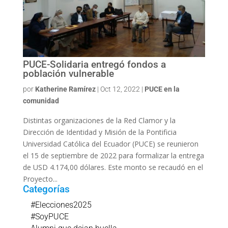
PUCE-Solidaria entregó fondos a
población vulnerable
por
Katherine Ramírez
|
Oct 12, 2022
|
PUCE en la
comunidad
Distintas organizaciones de la Red Clamor y la
Dirección de Identidad y Misión de la Pontificia
Universidad Católica del Ecuador (PUCE) se reunieron
el 15 de septiembre de 2022 para formalizar la entrega
de USD 4.174,00 dólares. Este monto se recaudó en el
Proyecto...
Categorías
#Elecciones2025
#SoyPUCE