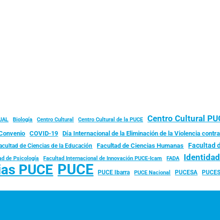
Centro Cultural P
JAL
Biología
Centro Cultural
Centro Cultural de la PUCE
Convenio
COVID-19
Día Internacional de la Eliminación de la Violencia contra
Facultad 
Facultad de Ciencias Humanas
acultad de Ciencias de la Educación
Identida
ad de Psicología
FADA
Facultad Internacional de Innovación PUCE-Icam
PUCE
ias PUCE
PUCE Ibarra
PUCESA
PUCES
PUCE Nacional