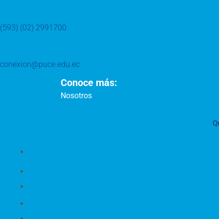
(593) (02) 2991700
conexion@puce.edu.ec
Conoce más:
Nosotros
Q