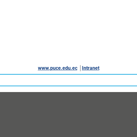
www.puce.edu.ec
│
Intranet