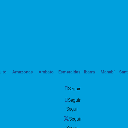
uito
Amazonas
Ambato
Esmeraldas
Ibarra
Manabí
San
Seguir
Seguir
Seguir
Seguir
Seguir