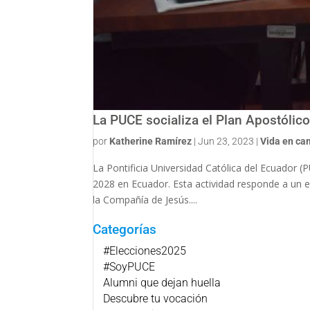
La PUCE socializa el Plan Apostólic
por
Katherine Ramírez
|
Jun 23, 2023
|
Vida en c
La Pontificia Universidad Católica del Ecuador (P
2028 en Ecuador. Esta actividad responde a un 
la Compañía de Jesús....
Categorías
#Elecciones2025
#SoyPUCE
Alumni que dejan huella
Descubre tu vocación