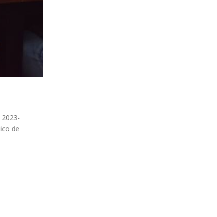
) 2023-
lico de