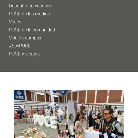
Descubre tu vocación
PUCE en los medios
Voces
PUCE en la comunidad
Vida en campus
#SoyPUCE
PUCE investiga