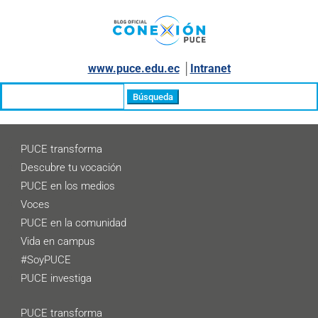
www.puce.edu.ec
│
Intranet
Buscar:
PUCE transforma
Descubre tu vocación
PUCE en los medios
Voces
PUCE en la comunidad
Vida en campus
#SoyPUCE
PUCE investiga
PUCE transforma