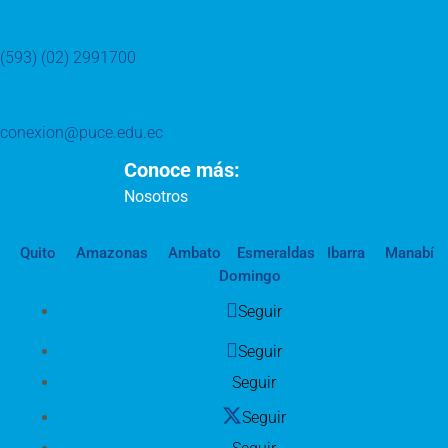
(593) (02) 2991700
conexion@puce.edu.ec
Conoce más:
Nosotros
Quito
Amazonas
Ambato
Esmeraldas
Ibarra
Manabí
Domingo
Seguir
Seguir
Seguir
Seguir