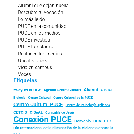
Alumni que dejan huella
Descubre tu vocación
Lo más leído
PUCE en la comunidad
PUCE en los medios
PUCE investiga
PUCE transforma
Rector en los medios
Uncategorized
Vida en campus
Voces
Etiquetas
Alumni
#SoyDeLaPUCE
Agenda Centro Cultural
AUSJAL
Biología
Centro Cultural
Centro Cultural de la PUCE
Centro Cultural PUCE
Centro de Psicología Aplicada
CISeAL
CETCIS
Compañía de Jesús
Conexión PUCE
Convenio
COVID-19
Día Internacional de la Eliminación de la Violencia contra la